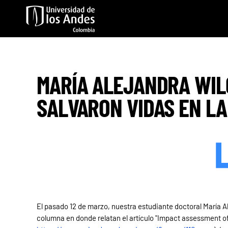
Skip to main content
MARÍA ALEJANDRA WILC
SALVARON VIDAS EN LA
El pasado 12 de marzo, nuestra estudiante doctoral María A
columna en donde relatan el artículo "Impact assessment of