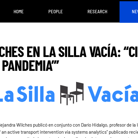
HOME
PEOPLE
RESEARCH
NE
HES EN LA SILLA VACÍA: “
 PANDEMIA”’
lejandra Wilches publicó en conjunto con Darío Hidalgo, profesor de la 
 an active transport intervention via systems analytics" publicado rec