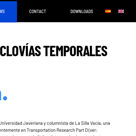
WS
CONTACT
DOWNLOADS
CICLOVÍAS TEMPORALES
Universidad Javeriana y columnista de La Silla Vacía, una
ientemente en Transportation Research Part D (ver: