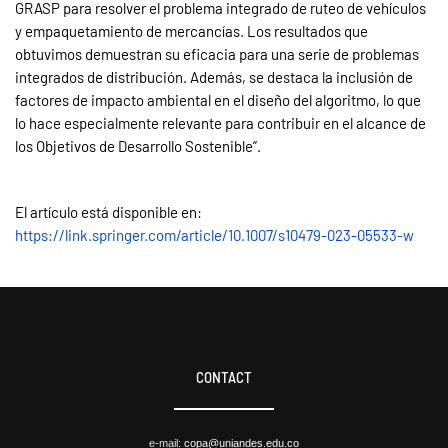
GRASP para resolver el problema integrado de ruteo de vehículos
y empaquetamiento de mercancías. Los resultados que
obtuvimos demuestran su eficacia para una serie de problemas
integrados de distribución. Además, se destaca la inclusión de
factores de impacto ambiental en el diseño del algoritmo, lo que
lo hace especialmente relevante para contribuir en el alcance de
los Objetivos de Desarrollo Sostenible”.
El artículo está disponible en:
https://link.springer.com/article/10.1007/s10479-023-05533-w
CONTACT
e-mail:
copa@uniandes.edu.co