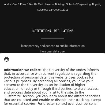
Addrs. Cra. 1 E No. 19A - 40. Mario Laserna Building - School of Engineering, Bogotá,
Colombia, Zip-Code 111711
INSTITUTIONAL REGULATIONS
Transparency and access to public information
Personal data use
QUICK LINKS
People
Contact
News