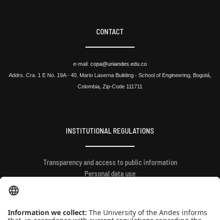
CONTACT
e-mail:
copa@uniandes.edu.co
Addrs. Cra. 1 E No. 19A - 40. Mario Laserna Building - School of Engineering, Bogotá,
Colombia, Zip-Code 111711
INSTITUTIONAL REGULATIONS
Transparency and access to public information
Personal data use
QUICK LINKS