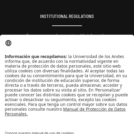
INSTITUTIONAL REGULATIONS
Transparency and access to public information
Personal data use
QUICK LINKS
People
Contact
News
Universidad de los Andes | Vigilada Mineducación
Reconocimiento como Universidad: Decreto 1297 del 30 de mayo de 1964.
Reconocimiento personería jurídica: Resolución 28 del 23 de febrero de 1949
Minjusticia.